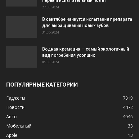
первый испытательный полет
27.03.2024
В сентябре начнутся испытания препарата
для выращивания новых зубов
31.05.2024
Водная кремация — самый экологичный
вид погребения усопших
05.09.2024
ПОПУЛЯРНЫЕ КАТЕГОРИИ
Гаджеты
7819
Новости
4472
Авто
4046
Мобильный
33
Apple
13