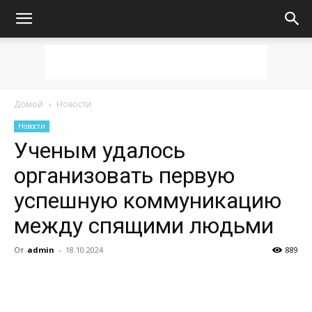
Домой
Новости
Новости
Ученым удалось
организовать первую
успешную коммуникацию
между спящими людьми
От
admin
-
18.10.2024
889