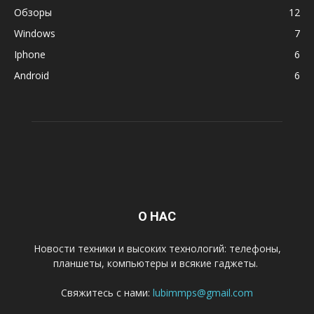
Обзоры
12
Windows
7
Iphone
6
Android
6
О НАС
Новости техники и высоких технологий: телефоны,
планшеты, компьютеры и всякие гаджеты.
Свяжитесь с нами:
lubimmps@gmail.com