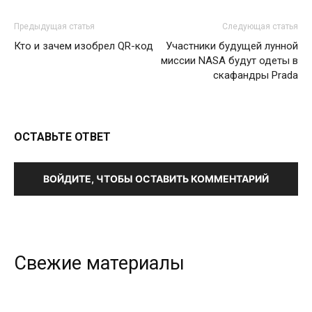
Предыдущая статья
Следующая статья
Кто и зачем изобрел QR-код
Участники будущей лунной
миссии NASA будут одеты в
скафандры Prada
ОСТАВЬТЕ ОТВЕТ
ВОЙДИТЕ, ЧТОБЫ ОСТАВИТЬ КОММЕНТАРИЙ
Свежие материалы