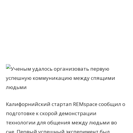
Калифорнийский стартап REMspace сообщил о
подготовке к скорой демонстрации
технологии для общения между людьми во
сне. Первый успешный эксперимент был