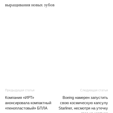
Предыдущая статья
Следующая статья
Компания «ИРТ»
Boeing намерен запустить
анонсировала компактный
свою космическую капсулу
«пенопластовый» БПЛА
Starliner, несмотря на утечку