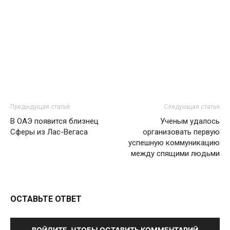
Предыдущая статья
Следующая статья
В ОАЭ появится близнец
Ученым удалось
Сферы из Лас-Вегаса
организовать первую
успешную коммуникацию
между спящими людьми
ОСТАВЬТЕ ОТВЕТ
ВОЙДИТЕ, ЧТОБЫ ОСТАВИТЬ КОММЕНТАРИЙ