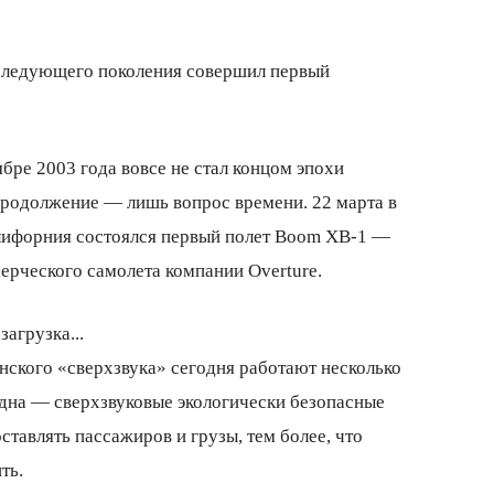
бре 2003 года вовсе не стал концом эпохи
продолжение — лишь вопрос времени. 22 марта в
лифорния состоялся первый полет Boom ХВ-1 —
ерческого самолета компании Overture.
загрузка...
ского «сверхзвука» сегодня работают несколько
дна — сверхзвуковые экологически безопасные
тавлять пассажиров и грузы, тем более, что
ть.