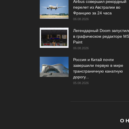
Airbus совершил рекордный
перелет из Австралии во
Францию за 24 часа
06.08.2026
Легендарный Doom запустил
в графическом редакторе M
Paint
06.08.2026
Россия и Китай почти
завершили первую в мире
трансграничную канатную
дорогу...
05.08.2026
О 