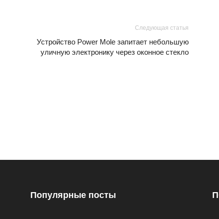
Следующая статья
Устройство Power Mole запитает небольшую
уличную электронику через оконное стекло
Популярные посты
П