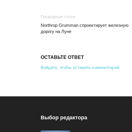
Предыдущая статья
Northrop Grumman спроектирует железную
дорогу на Луне
ОСТАВЬТЕ ОТВЕТ
Войдите, чтобы оставить комментарий
Выбор редактора