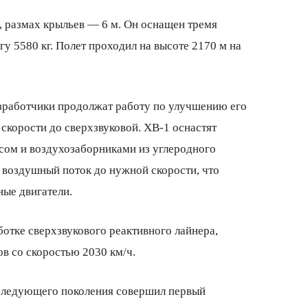
, размах крыльев — 6 м. Он оснащен тремя
у 5580 кг. Полет проходил на высоте 2170 м на
азработчики продолжат работу по улучшению его
скорости до сверхзвуковой. ХВ-1 оснастят
сом и воздухозаборниками из углеродного
 воздушный поток до нужной скорости, что
ные двигатели.
отке сверхзвукового реактивного лайнера,
в со скоростью 2030 км/ч.