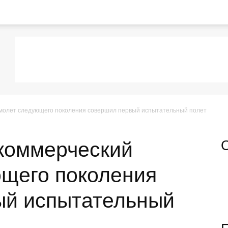
амолет следующего поколения совершил первый испытательный полет
коммерческий
щего поколения
ый испытательный