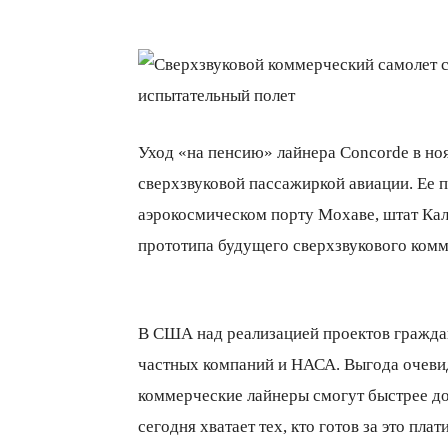
Уход «на пенсию» лайнера Concorde в ноя
сверхзвуковой пассажиркой авиации. Ее 
аэрокосмическом порту Мохаве, штат Ка
прототипа будущего сверхзвукового комм
В США над реализацией проектов граждан
частных компаний и НАСА. Выгода очеви
коммерческие лайнеры смогут быстрее дос
сегодня хватает тех, кто готов за это плати