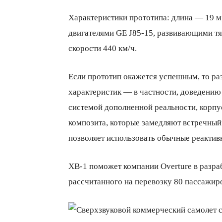
Характеристики прототипа: длина — 19 м
двигателями GE J85-15, развивающими тяг
скорости 440 км/ч.
Если прототип окажется успешным, то р
характеристик — в частности, доведению 
системой дополненной реальности, корпу
композита, которые замедляют встречный
позволяет использовать обычные реактив
ХВ-1 поможет компании Overture в разраб
рассчитанного на перевозку 80 пассажиро