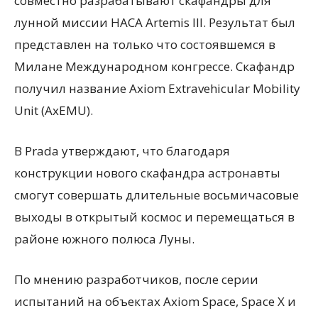
совместно разрабатывают скафандры для
лунной миссии НАСА Artemis III. Результат был
представлен на только что состоявшемся в
Милане Международном конгрессе. Скафандр
получил название Axiom Extravehicular Mobility
Unit (AxEMU).
В Prada утверждают, что благодаря
конструкции нового скафандра астронавты
смогут совершать длительные восьмичасовые
выходы в открытый космос и перемещаться в
районе южного полюса Луны.
По мнению разработчиков, после серии
испытаний на объектах Axiom Space, Space Х и