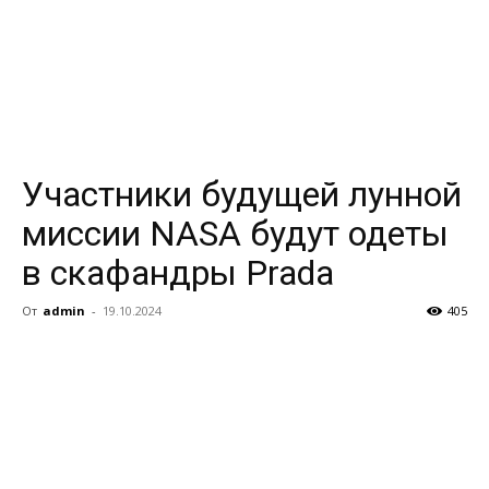
Участники будущей лунной
миссии NASA будут одеты
в скафандры Prada
От
admin
-
19.10.2024
405