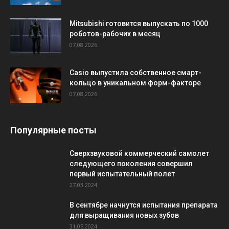
Mitsubishi готовится выпускать по 1000
роботов-рабочих в месяц
07.08.2026
Casio выпустила собственное смарт-
кольцо в уникальном форм-факторе
07.08.2026
Популярные посты
Сверхзвуковой коммерческий самолет
следующего поколения совершил
первый испытательный полет
27.03.2024
В сентябре начнутся испытания препарата
для выращивания новых зубов
31.05.2024