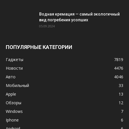
Водная кремация — самый экологичный
вид погребения усопших
05.09.2024
ПОПУЛЯРНЫЕ КАТЕГОРИИ
Гаджеты
7819
Новости
4476
Авто
4046
Мобильный
33
Apple
13
Обзоры
12
Windows
7
Iphone
6
Android
6