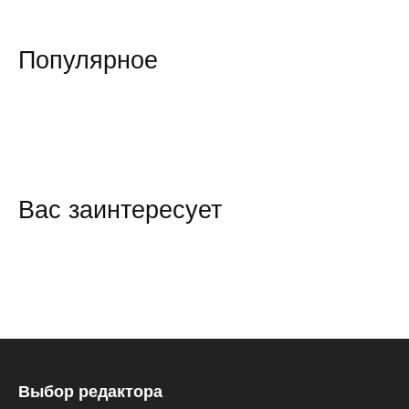
Популярное
Вас заинтересует
Выбор редактора