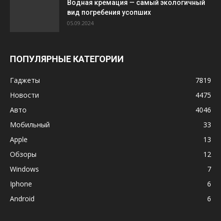
Водная кремация — самый экологичный
вид погребения усопших
05.09.2024
ПОПУЛЯРНЫЕ КАТЕГОРИИ
Гаджеты
7819
Новости
4475
Авто
4046
Мобильный
33
Apple
13
Обзоры
12
Windows
7
Iphone
6
Android
6