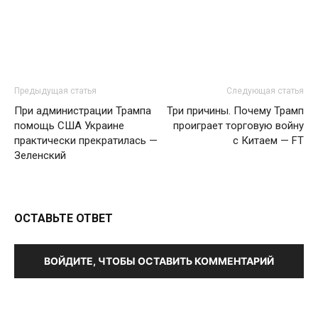
Предыдущая статья
Следующая статья
При администрации Трампа
Три причины. Почему Трамп
помощь США Украине
проиграет торговую войну
практически прекратилась —
с Китаем — FT
Зеленский
ОСТАВЬТЕ ОТВЕТ
ВОЙДИТЕ, ЧТОБЫ ОСТАВИТЬ КОММЕНТАРИЙ