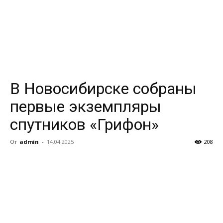
В Новосибирске собраны
первые экземпляры
спутников «Грифон»
От
admin
-
14.04.2025
208