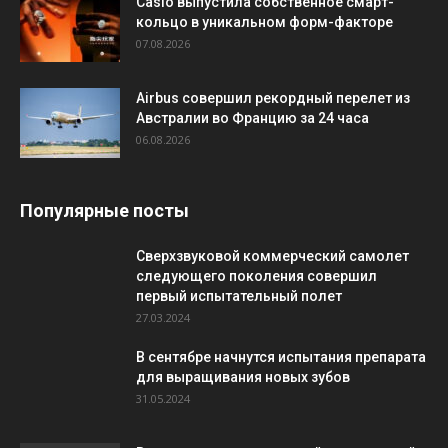
Casio выпустила собственное смарт-
кольцо в уникальном форм-факторе
07.08.2026
Airbus совершил рекордный перелет из
Австралии во Францию за 24 часа
06.08.2026
Популярные посты
Сверхзвуковой коммерческий самолет
следующего поколения совершил
первый испытательный полет
27.03.2024
В сентябре начнутся испытания препарата
для выращивания новых зубов
31.05.2024