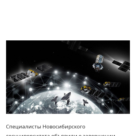
Специалисты Новосибирского
госуниверситета объявили о завершении