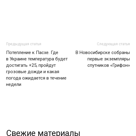
Предыдущая статья
Следующая статья
Потепление к Пасхе. Где
В Новосибирске собраны
в Украине температура будет
первые экземпляры
достигать +25, пройдут
спутников «Грифон»
грозовые дожди и какая
погода ожидается в течение
недели
Свежие материалы