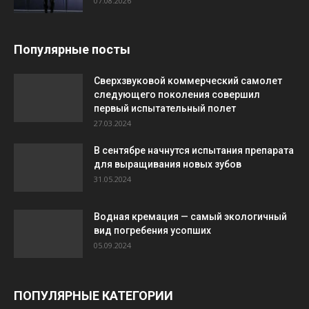
07.08.2026
Популярные посты
Сверхзвуковой коммерческий самолет
следующего поколения совершил
первый испытательный полет
27.03.2024
В сентябре начнутся испытания препарата
для выращивания новых зубов
31.05.2024
Водная кремация — самый экологичный
вид погребения усопших
05.09.2024
ПОПУЛЯРНЫЕ КАТЕГОРИИ