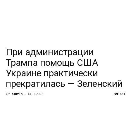
При администрации
Трампа помощь США
Украине практически
прекратилась — Зеленский
От
admin
-
14.04.2025
431