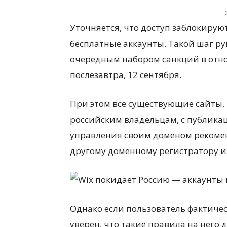
Уточняется, что доступ заблокируют
бесплатные аккаунты. Такой шаг ру
очередным набором санкций в отно
послезавтра, 12 сентября.
При этом все существующие сайты,
российским владельцам, с публикац
управления своим доменом рекомен
другому доменному регистратору и
Однако если пользователь фактичес
уверен, что такие правила на него