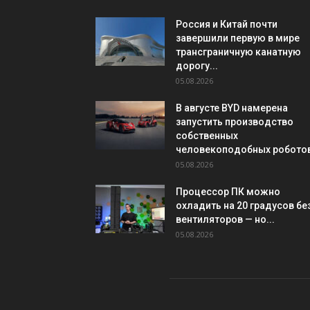
Россия и Китай почти
завершили первую в мире
трансграничную канатную
дорогу...
05.08.2026
В августе BYD намерена
запустить производство
собственных
человекоподобных робото
05.08.2026
Процессор ПК можно
охладить на 20 градусов бе
вентиляторов — но...
05.08.2026