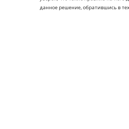
данное решение, обратившись в тех