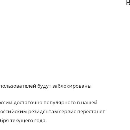
В
России достаточно популярного в нашей
российским резидентам сервис перестанет
ября текущего года.