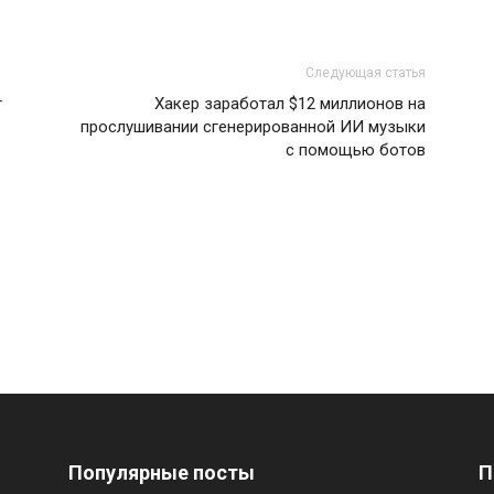
Следующая статья
т
Хакер заработал $12 миллионов на
прослушивании сгенерированной ИИ музыки
с помощью ботов
Популярные посты
П