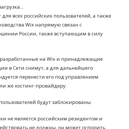
загрузка...
 для всех российских пользователей, а также
ководства Wix напрямую связан с
шении России, также вступающим в силу
 разработанные на Wix и принадлежащие
ии в Сети снимут, а для дальнейшего
дуется перенести его под управлением
ли же хостинг-провайдеру.
ки не является российским резидентом и
 действовать не должны, он может оспорить