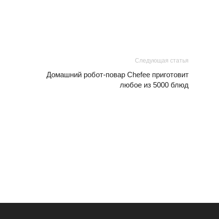
Следующая статья
Домашний робот-повар Chefee приготовит
любое из 5000 блюд