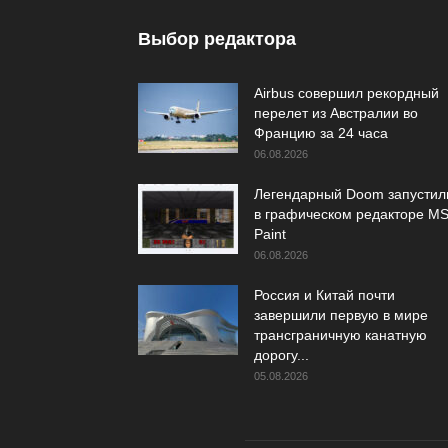
Выбор редактора
Airbus совершил рекордный
перелет из Австралии во
Францию за 24 часа
06.08.2026
Легендарный Doom запустил
в графическом редакторе M
Paint
06.08.2026
Россия и Китай почти
завершили первую в мире
трансграничную канатную
дорогу...
05.08.2026