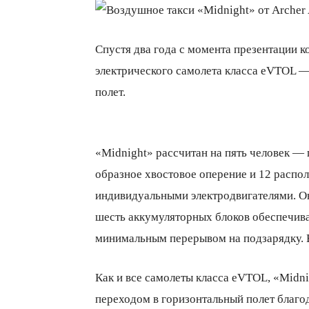
Спустя два года с момента презентации к
электрического самолета класса eVTOL 
полет.
«Midnight» рассчитан на пять человек — 
образное хвостовое оперение и 12 распо
индивидуальными электродвигателями. Он 
шесть аккумуляторных блоков обеспечиваю
минимальным перерывом на подзарядку. В
Как и все самолеты класса eVTOL, «Midn
переходом в горизонтальный полет благо