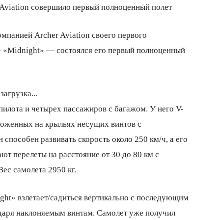
омпанией Archer Aviation своего первого
— «Midnight» — состоялся его первый полноценный
загрузка...
пилота и четырех пассажиров с багажом. У него V-
ложенных на крыльях несущих винтов с
способен развивать скорость около 250 км/ч, а его
т перелеты на расстояние от 30 до 80 км с
ес самолета 2950 кг.
ight» взлетает/садиться вертикально с последующим
даря наклоняемым винтам. Самолет уже получил