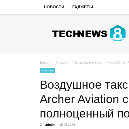
НОВОСТИ
ГАДЖЕТЫ
Hi-
Tech
Новости
sniperman.ru
Домой
Новости
Воздушное такси «Midnight» от 
Новости
Воздушное такси
Archer Aviation
полноценный п
От
admin
-
15.06.2024