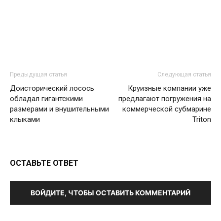
Предыдущая статья
Следующая статья
Доисторический лосось
Круизные компании уже
обладал гигантскими
предлагают погружения на
размерами и внушительными
коммерческой субмарине
клыками
Triton
ОСТАВЬТЕ ОТВЕТ
ВОЙДИТЕ, ЧТОБЫ ОСТАВИТЬ КОММЕНТАРИЙ