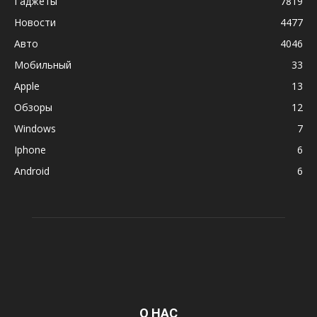
Гаджеты
7819
Новости
4477
Авто
4046
Мобильный
33
Apple
13
Обзоры
12
Windows
7
Iphone
6
Android
6
О НАС