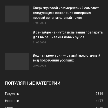
Сверхзвуковой коммерческий самолет
следующего поколения совершил
первый испытательный полет
27.03.2024
В сентябре начнутся испытания препарата
для выращивания новых зубов
31.05.2024
Водная кремация — самый экологичный
вид погребения усопших
05.09.2024
ПОПУЛЯРНЫЕ КАТЕГОРИИ
Гаджеты
7819
Новости
4477
Авто
4046