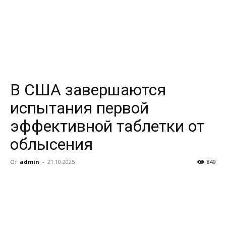
В США завершаются
испытания первой
эффективной таблетки от
облысения
От
admin
-
21.10.2025
849