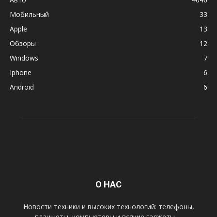
Мобильный
33
Apple
13
Обзоры
12
Windows
7
Iphone
6
Android
6
О НАС
Новости техники и высоких технологий: телефоны,
планшеты, компьютеры и всякие гаджеты.