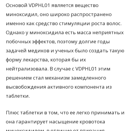
Основой VDPHL01 является вещество
миноксидил, оно широко распространено
именно как средство стимуляции роста волос.
Однако у миноксидила есть масса неприятных
побочных эффектов, поэтому долгие годы
задачей медиков и ученых было создать такую
форму лекарства, которая бы их
нейтрализовала. В случае с VDPHL01 этим
решением стал механизм замедленного
высвобождения активного компонента из
таблетки.
Плюс таблетки в том, что ее легко принимать и
она гарантирует насыщение кровотока
миноксидилом, в отличие от втирания