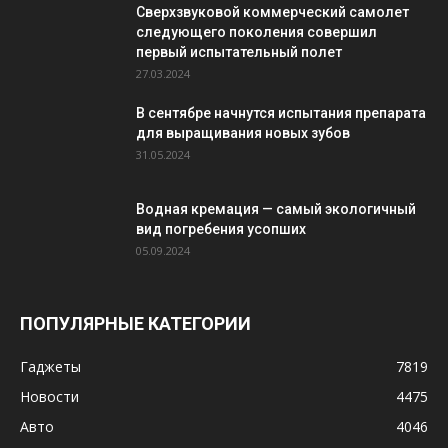
Сверхзвуковой коммерческий самолет
следующего поколения совершил
первый испытательный полет
27.03.2024
В сентябре начнутся испытания препарата
для выращивания новых зубов
31.05.2024
Водная кремация — самый экологичный
вид погребения усопших
05.09.2024
ПОПУЛЯРНЫЕ КАТЕГОРИИ
Гаджеты
7819
Новости
4475
Авто
4046