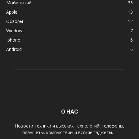
Мобильный
33
Apple
13
Обзоры
12
Windows
7
Iphone
6
Android
6
О НАС
Новости техники и высоких технологий: телефоны,
планшеты, компьютеры и всякие гаджеты.