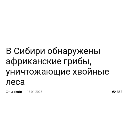
В Сибири обнаружены
африканские грибы,
уничтожающие хвойные
леса
От
admin
-
16.01.2025
382