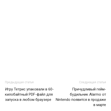
Предыдущая статья
Следующая статья
Игру Тетрис упаковали в 60-
Причудливый гейм-
килобайтный PDF-файл для
будильник Alarmo от
запуска в любом браузере
Nintendo появится в продаже
в марте