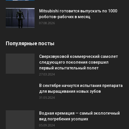
Mitsubishi готовится выпускать по 1000
роботов-рабочих в месяц
07.08.2026
Популярные посты
Сверхзвуковой коммерческий самолет
следующего поколения совершил
первый испытательный полет
27.03.2024
В сентябре начнутся испытания препарата
для выращивания новых зубов
31.05.2024
Водная кремация — самый экологичный
вид погребения усопших
05.09.2024