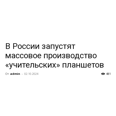
В России запустят
массовое производство
«учительских» планшетов
От
admin
-
02.10.2024
481