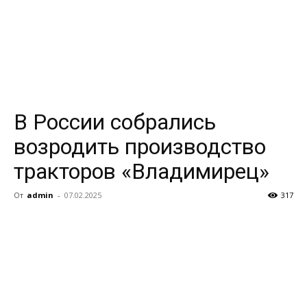
В России собрались
возродить производство
тракторов «Владимирец»
От
admin
-
07.02.2025
317