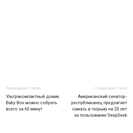
Предыдущая статья
Следующая статья
Ультракомпактный домик
Американский сенатор-
Baby Box можно собрать
республиканец предлагает
всего за 60 минут
сажать в тюрьму на 20 лет
за пользование DeepSeek