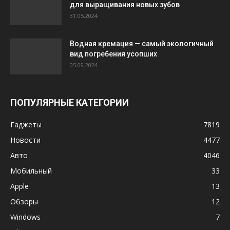
для выращивания новых зубов
31.05.2024
Водная кремация — самый экологичный
вид погребения усопших
05.09.2024
ПОПУЛЯРНЫЕ КАТЕГОРИИ
Гаджеты
7819
Новости
4477
Авто
4046
Мобильный
33
Apple
13
Обзоры
12
Windows
7