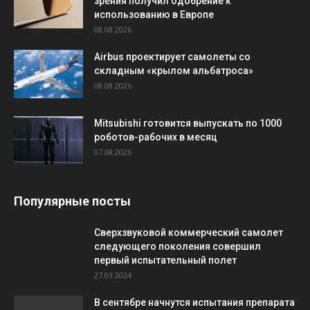
зрения получил одобрение к
использованию в Европе
08.08.2026
Airbus проектирует самолеты со
складным «крылом альбатроса»
08.08.2026
Mitsubishi готовится выпускать по 1000
роботов-рабочих в месяц
07.08.2026
Популярные посты
Сверхзвуковой коммерческий самолет
следующего поколения совершил
первый испытательный полет
27.03.2024
В сентябре начнутся испытания препарата