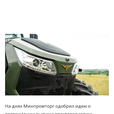
На днях Минпромторг одобрил идею о
возрождении выпуска тракторов серии