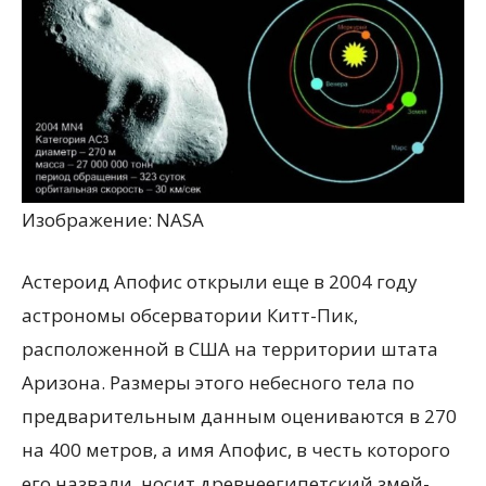
Изображение: NASA
Астероид Апофис открыли еще в 2004 году
астрономы обсерватории Китт-Пик,
расположенной в США на территории штата
Аризона. Размеры этого небесного тела по
предварительным данным оцениваются в 270
на 400 метров, а имя Апофис, в честь которого
его назвали, носит древнеегипетский змей-