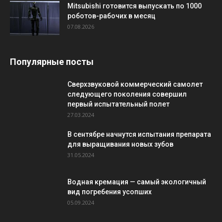
Mitsubishi готовится выпускать по 1000
роботов-рабочих в месяц
07.08.2026
Популярные посты
Сверхзвуковой коммерческий самолет
следующего поколения совершил
первый испытательный полет
27.03.2024
В сентябре начнутся испытания препарата
для выращивания новых зубов
31.05.2024
Водная кремация — самый экологичный
вид погребения усопших
05.09.2024