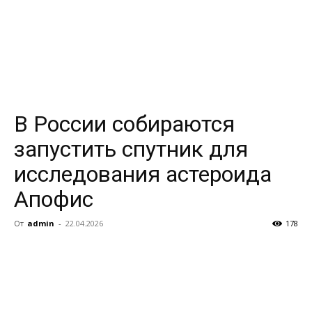
В России собираются
запустить спутник для
исследования астероида
Апофис
От
admin
-
22.04.2026
178