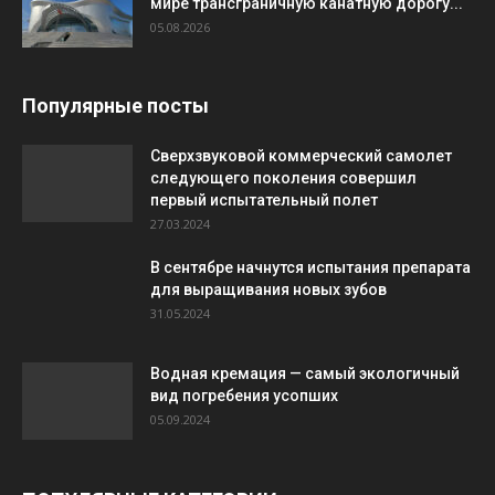
мире трансграничную канатную дорогу...
05.08.2026
Популярные посты
Сверхзвуковой коммерческий самолет
следующего поколения совершил
первый испытательный полет
27.03.2024
В сентябре начнутся испытания препарата
для выращивания новых зубов
31.05.2024
Водная кремация — самый экологичный
вид погребения усопших
05.09.2024