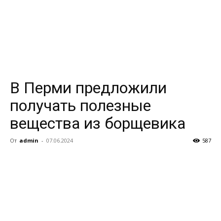
В Перми предложили
получать полезные
вещества из борщевика
От
admin
-
07.06.2024
587