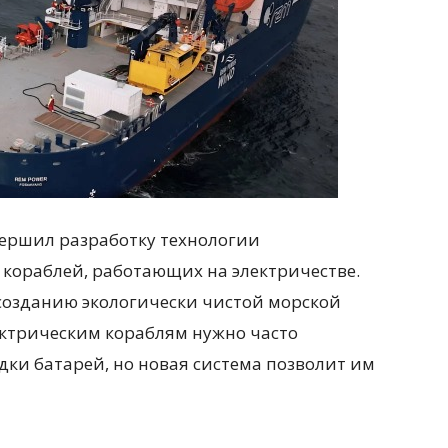
вершил разработку технологии
 кораблей, работающих на электричестве.
о созданию экологически чистой морской
ектрическим кораблям нужно часто
дки батарей, но новая система позволит им