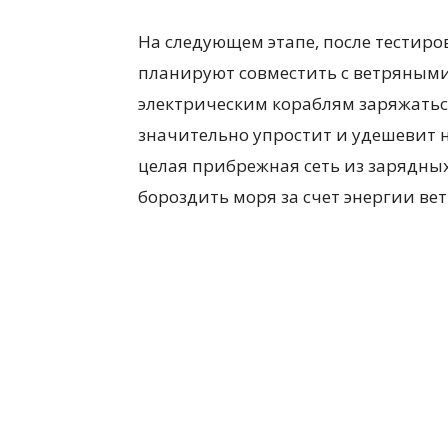
На следующем этапе, после тестиро
планируют совместить с ветряными
электрическим кораблям заряжаться
значительно упростит и удешевит н
целая прибрежная сеть из зарядных
бороздить моря за счет энергии вет