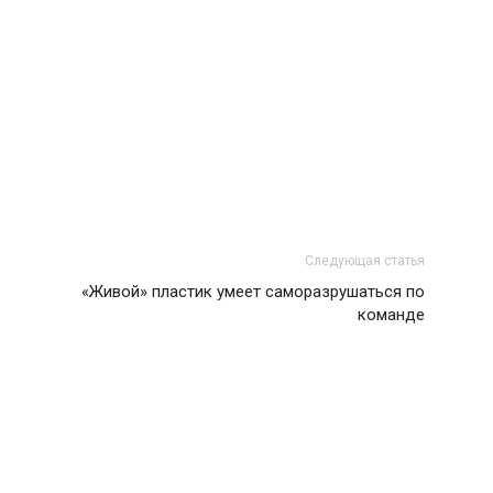
Следующая статья
«Живой» пластик умеет саморазрушаться по
команде