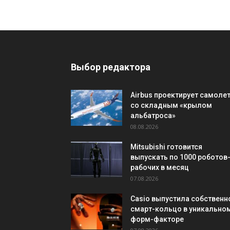
Выбор редактора
Airbus проектирует самоле
со складным «крылом
альбатроса»
08.08.2026
Mitsubishi готовится
выпускать по 1000 роботов
рабочих в месяц
07.08.2026
Casio выпустила собственн
смарт-кольцо в уникально
форм-факторе