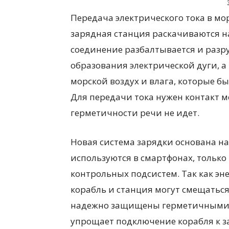
Передача электрического тока в мор
зарядная станция раскачиваются на
соединение разбалтывается и разру
образования электрической дуги, 
морской воздух и влага, которые б
Для передачи тока нужен контакт м
герметичности речи не идет.
Новая система зарядки основана на
используются в смартфонах, только
контрольных подсистем. Так как эне
корабль и станция могут смещаться
надежно защищены герметичными ко
упрощает подключение корабля к з