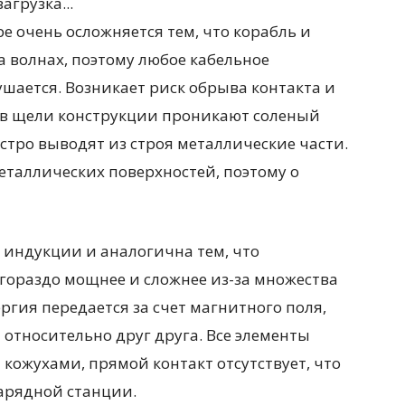
загрузка...
е очень осложняется тем, что корабль и
 волнах, поэтому любое кабельное
шается. Возникает риск обрыва контакта и
а в щели конструкции проникают соленый
ыстро выводят из строя металлические части.
еталлических поверхностей, поэтому о
 индукции и аналогична тем, что
 гораздо мощнее и сложнее из-за множества
ргия передается за счет магнитного поля,
 относительно друг друга. Все элементы
жухами, прямой контакт отсутствует, что
арядной станции.