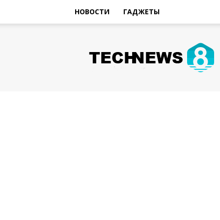
НОВОСТИ
ГАДЖЕТЫ
Hi-
Tech
Новости
sniperman.ru