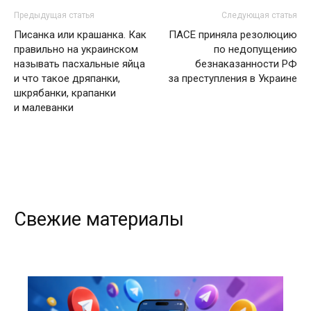
Предыдущая статья
Следующая статья
Писанка или крашанка. Как
ПАСЕ приняла резолюцию
правильно на украинском
по недопущению
называть пасхальные яйца
безнаказанности РФ
и что такое дряпанки,
за преступления в Украине
шкрябанки, крапанки
и малеванки
Свежие материалы