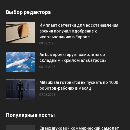
Выбор редактора
Имплант сетчатки для восстанавления
зрения получил одобрение к
использованию в Европе
08.08.2026
Airbus проектирует самолеты со
складным «крылом альбатроса»
08.08.2026
Mitsubishi готовится выпускать по 1000
роботов-рабочих в месяц
07.08.2026
Популярные посты
Сверхзвуковой коммерческий самолет