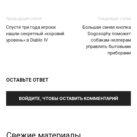
Предыдущая статья
Следующая статья
Спустя три года игроки
Большая синяя кнопка
нашли секретный «коровий
Dogosophy поможет
уровень» в Diablo IV
собакам-хелперам
управлять бытовыми
приборами
ОСТАВЬТЕ ОТВЕТ
ВОЙДИТЕ, ЧТОБЫ ОСТАВИТЬ КОММЕНТАРИЙ
Свежие материалы