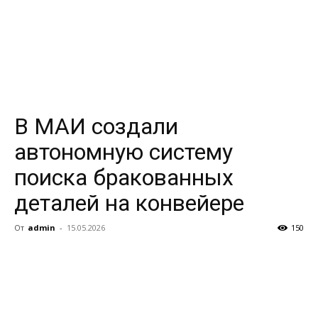
В МАИ создали
автономную систему
поиска бракованных
деталей на конвейере
От
admin
-
15.05.2026
150