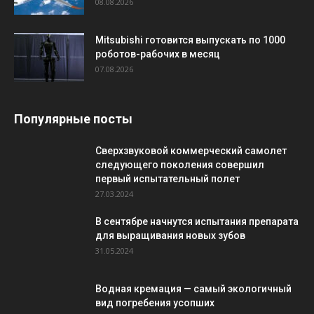
08.08.2026
Mitsubishi готовится выпускать по 1000
роботов-рабочих в месяц
07.08.2026
Популярные посты
Сверхзвуковой коммерческий самолет
следующего поколения совершил
первый испытательный полет
27.03.2024
В сентябре начнутся испытания препарата
для выращивания новых зубов
31.05.2024
Водная кремация — самый экологичный
вид погребения усопших