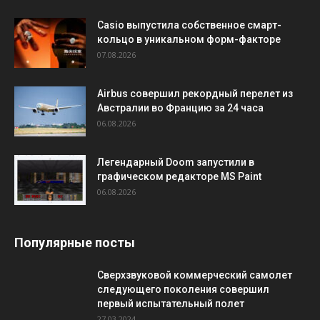
Casio выпустила собственное смарт-
кольцо в уникальном форм-факторе
07.08.2026
Airbus совершил рекордный перелет из
Австралии во Францию за 24 часа
06.08.2026
Легендарный Doom запустили в
графическом редакторе MS Paint
06.08.2026
Популярные посты
Сверхзвуковой коммерческий самолет
следующего поколения совершил
первый испытательный полет
27.03.2024