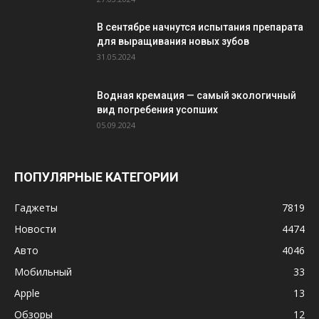
В сентябре начнутся испытания препарата
для выращивания новых зубов
31.05.2024
Водная кремация — самый экологичный
вид погребения усопших
05.09.2024
ПОПУЛЯРНЫЕ КАТЕГОРИИ
Гаджеты
7819
Новости
4474
Авто
4046
Мобильный
33
Apple
13
Обзоры
12