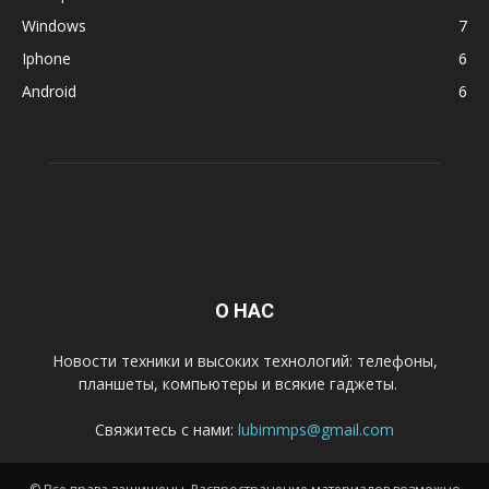
Windows
7
Iphone
6
Android
6
О НАС
Новости техники и высоких технологий: телефоны,
планшеты, компьютеры и всякие гаджеты.
Свяжитесь с нами:
lubimmps@gmail.com