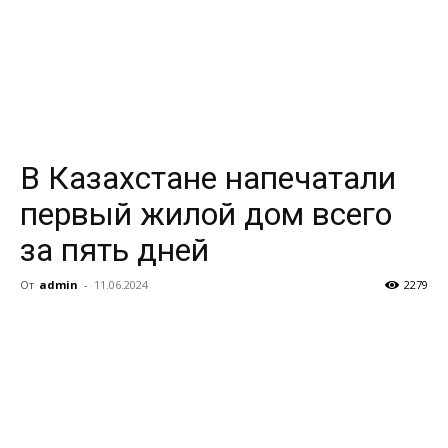
В Казахстане напечатали
первый жилой дом всего
за пять дней
От
admin
-
11.06.2024
2279