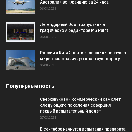
Австралии во Францию за 24 часа
06.08.2026
Легендарный Doom запустили в
графическом редакторе MS Paint
06.08.2026
Россия и Китай почти завершили первую в
мире трансграничную канатную дорогу...
05.08.2026
Популярные посты
Сверхзвуковой коммерческий самолет
следующего поколения совершил
первый испытательный полет
27.03.2024
В сентябре начнутся испытания препарата