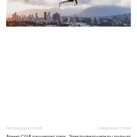
Предыдущая статья
Следующая статья
Армия США расширяет парк
Электровелосипеды получат