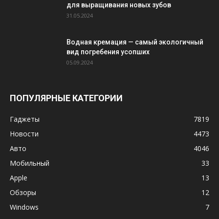
для выращивания новых зубов
31.05.2024
Водная кремация — самый экологичный
вид погребения усопших
05.09.2024
ПОПУЛЯРНЫЕ КАТЕГОРИИ
Гаджеты
7819
Новости
4473
Авто
4046
Мобильный
33
Apple
13
Обзоры
12
Windows
7