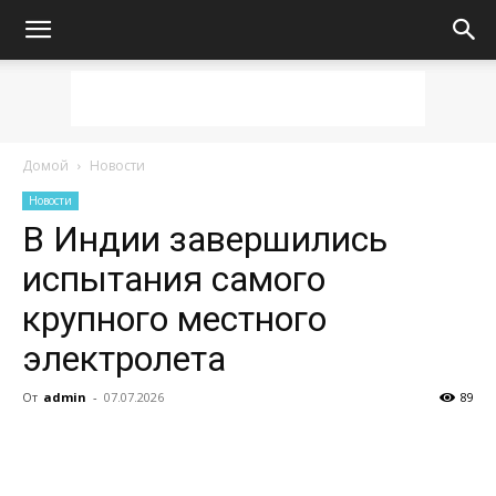
Домой
Новости
Новости
В Индии завершились
испытания самого
крупного местного
электролета
От
admin
-
07.07.2026
89