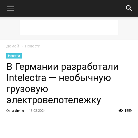
Домой
Новости
Новости
В Германии разработали
Intelectra — необычную
грузовую
электровелотележку
От
admin
-
18.08.2024
1559