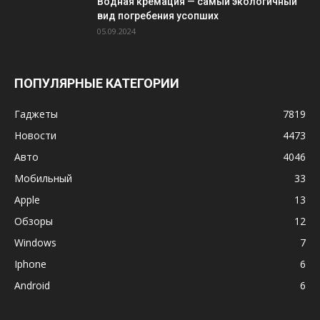
Водная кремация — самый экологичный
вид погребения усопших
05.09.2024
ПОПУЛЯРНЫЕ КАТЕГОРИИ
Гаджеты
7819
Новости
4473
Авто
4046
Мобильный
33
Apple
13
Обзоры
12
Windows
7
Iphone
6
Android
6