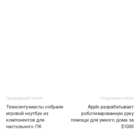
Предыдущая статья
Следующая статья
Техноэнтузиасты собрали
Apple разрабатывает
игровой ноутбук из
роботизированную руку
компонентов для
помощи для умного дома за
настольного ПК
$1000