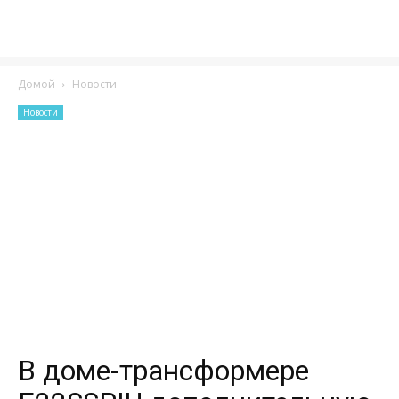
Домой
Новости
Новости
В доме-трансформере