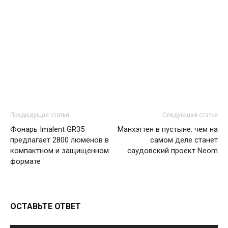
Предыдущая статья
Следующая статья
Фонарь Imalent GR35
Манхэттен в пустыне: чем на
предлагает 2800 люменов в
самом деле станет
компактном и защищенном
саудовский проект Neom
формате
ОСТАВЬТЕ ОТВЕТ