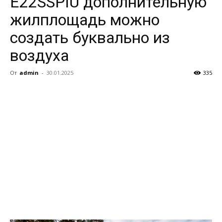
E22SSPIU дополнительную
жилплощадь можно
создать буквально из
воздуха
От
admin
-
30.01.2025
335