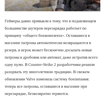
Геймеры давно привыкли к тому, что в подавляющем
большинстве шутеров перезарядка работает по
принципу «общего боекомплекта». Оставшиеся в
магазине патроны автоматически возвращаются в
резерв, и игрок может бесконечно досылать новые
патроны в дробовик или автомат, даже истратив всего
одну пулю. В Counter-Strike 2 разработчики решили
разорвать эту многолетнюю традицию. В свежем
обновлении Valve изменила систему боепитания:
теперь все патроны, оставшиеся в магазине при
перезарядке, безвозвратно теряются.