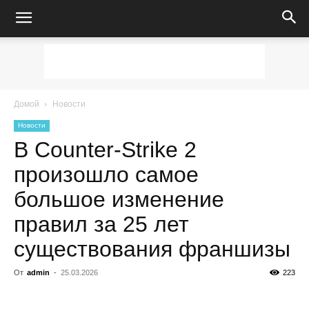
Домой
Новости
Новости
В Counter-Strike 2
произошло самое
большое изменение
правил за 25 лет
существования франшизы
От
admin
-
25.03.2026
223