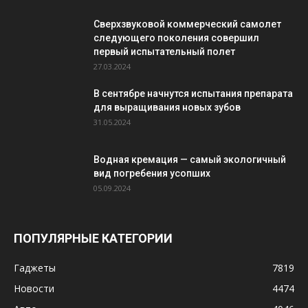
Сверхзвуковой коммерческий самолет
следующего поколения совершил
первый испытательный полет
27.03.2024
В сентябре начнутся испытания препарата
для выращивания новых зубов
31.05.2024
Водная кремация — самый экологичный
вид погребения усопших
05.09.2024
ПОПУЛЯРНЫЕ КАТЕГОРИИ
Гаджеты
7819
Новости
4474