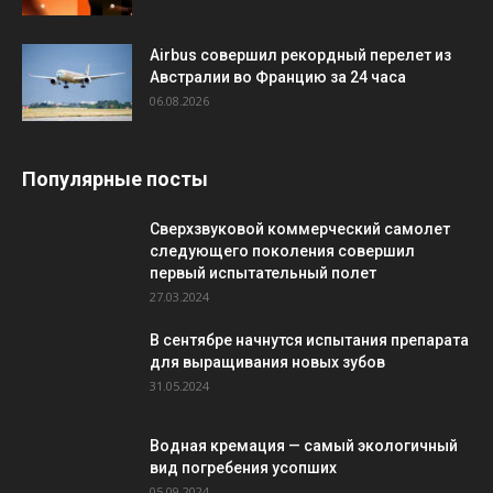
Airbus совершил рекордный перелет из
Австралии во Францию за 24 часа
06.08.2026
Популярные посты
Сверхзвуковой коммерческий самолет
следующего поколения совершил
первый испытательный полет
27.03.2024
В сентябре начнутся испытания препарата
для выращивания новых зубов
31.05.2024
Водная кремация — самый экологичный
вид погребения усопших
05.09.2024