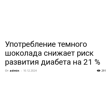
Употребление темного
шоколада снижает риск
развития диабета на 21 %
От
admin
-
10.12.2024
291