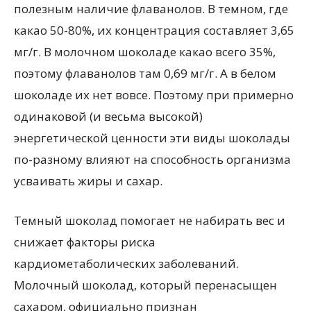
полезным наличие флаванолов. В темном, где
какао 50-80%, их концентрация составляет 3,65
мг/г. В молочном шоколаде какао всего 35%,
поэтому флаванолов там 0,69 мг/г. А в белом
шоколаде их нет вовсе. Поэтому при примерно
одинаковой (и весьма высокой)
энергетической ценности эти виды шоколады
по-разному влияют на способность организма
усваивать жиры и сахар.
Темный шоколад помогает не набирать вес и
снижает факторы риска
кардиометаболических заболеваний.
Молочный шоколад, который перенасыщен
сахаром, официально признан