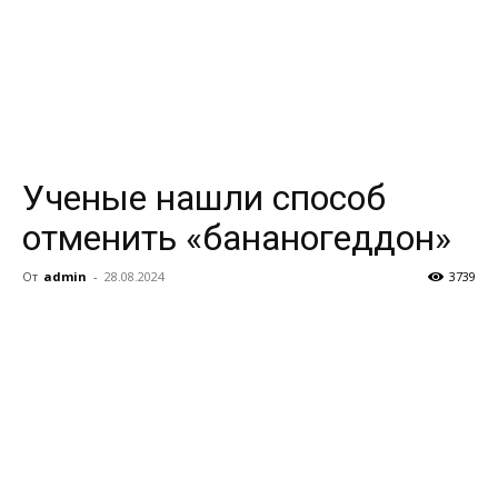
Ученые нашли способ
отменить «бананогеддон»
От
admin
-
28.08.2024
3739