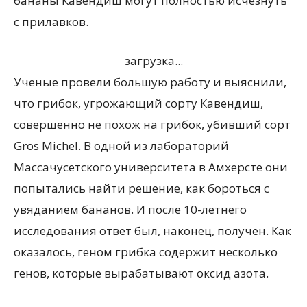
бананы Кавендиш могут полностью исчезнуть
с прилавков.
загрузка...
Ученые провели большую работу и выяснили,
что грибок, угрожающий сорту Кавендиш,
совершенно не похож на грибок, убивший сорт
Gros Michel. В одной из лабораторий
Массачусетского университета в Амхерсте они
попытались найти решение, как бороться с
увяданием бананов. И после 10-летнего
исследования ответ был, наконец, получен. Как
оказалось, геном грибка содержит несколько
генов, которые вырабатывают оксид азота.