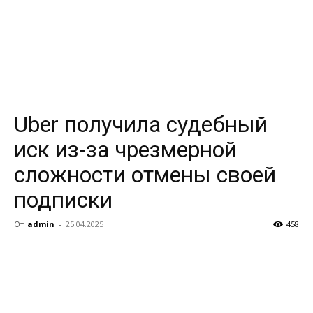
Uber получила судебный
иск из-за чрезмерной
сложности отмены своей
подписки
От
admin
-
25.04.2025
458