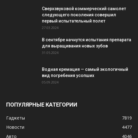
Сверхзвуковой коммерческий самолет
следующего поколения совершил
первый испытательный полет
27.03.2024
В сентябре начнутся испытания препарата
для выращивания новых зубов
31.05.2024
Водная кремация — самый экологичный
вид погребения усопших
05.09.2024
ПОПУЛЯРНЫЕ КАТЕГОРИИ
Гаджеты
7819
Новости
4477
Авто
4046