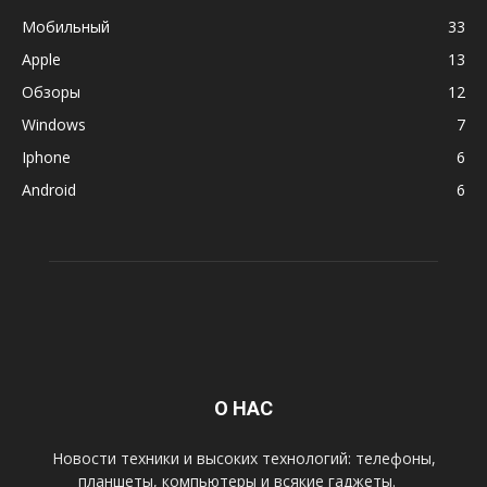
Мобильный
33
Apple
13
Обзоры
12
Windows
7
Iphone
6
Android
6
О НАС
Новости техники и высоких технологий: телефоны,
планшеты, компьютеры и всякие гаджеты.