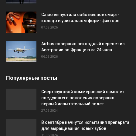
Casio выпустила собственное смарт-
кольцо в уникальном форм-факторе
07.08.2026
Airbus совершил рекордный перелет из
Австралии во Францию за 24 часа
06.08.2026
Популярные посты
Сверхзвуковой коммерческий самолет
следующего поколения совершил
первый испытательный полет
27.03.2024
В сентябре начнутся испытания препарата
для выращивания новых зубов
31.05.2024