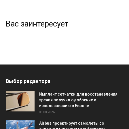
Вас заинтересует
Выбор редактора
Имплант сетчатки для восстанавления
зрения получил одобрение к
использованию в Европе
08.08.2026
Airbus проектирует самолеты со
складным «крылом альбатроса»