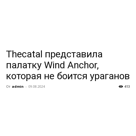
Thecatal представила
палатку Wind Anchor,
которая не боится ураганов
От
admin
-
09.08.2024
413