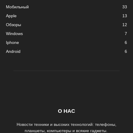
Мобильный
33
Apple
13
Обзоры
12
Windows
7
Iphone
6
Android
6
О НАС
Новости техники и высоких технологий: телефоны,
планшеты, компьютеры и всякие гаджеты.