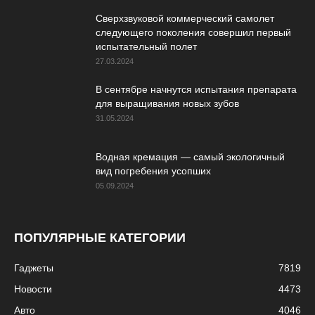
Сверхзвуковой коммерческий самолет
следующего поколения совершил первый
испытательный полет
27.03.2024
В сентябре начнутся испытания препарата
для выращивания новых зубов
31.05.2024
Водная кремация — самый экологичный
вид погребения усопших
05.09.2024
ПОПУЛЯРНЫЕ КАТЕГОРИИ
Гаджеты
7819
Новости
4473
Авто
4046