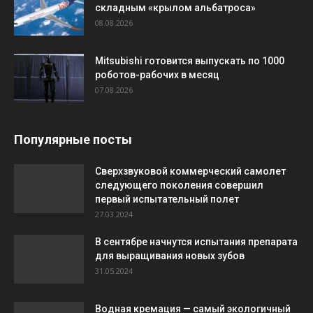
складным «крылом альбатроса»
08.08.2026
Mitsubishi готовится выпускать по 1000
роботов-рабочих в месяц
07.08.2026
Популярные посты
Сверхзвуковой коммерческий самолет
следующего поколения совершил
первый испытательный полет
27.03.2024
В сентябре начнутся испытания препарата
для выращивания новых зубов
31.05.2024
Водная кремация — самый экологичный