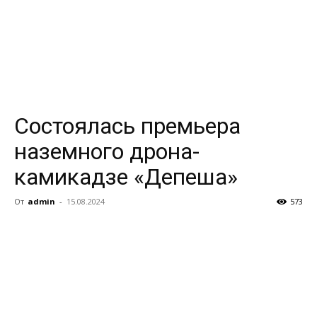
Состоялась премьера
наземного дрона-
камикадзе «Депеша»
От
admin
-
15.08.2024
573