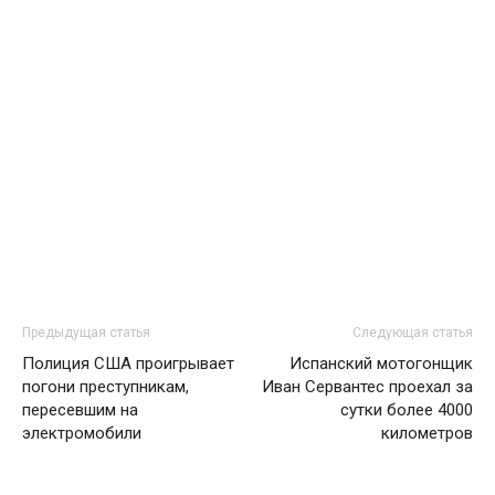
Предыдущая статья
Следующая статья
Полиция США проигрывает
Испанский мотогонщик
погони преступникам,
Иван Сервантес проехал за
пересевшим на
сутки более 4000
электромобили
километров