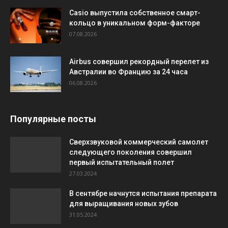
Casio выпустила собственное смарт-
кольцо в уникальном форм-факторе
07.08.2026
Airbus совершил рекордный перелет из
Австралии во Францию за 24 часа
06.08.2026
Популярные посты
Сверхзвуковой коммерческий самолет
следующего поколения совершил
первый испытательный полет
27.03.2024
В сентябре начнутся испытания препарата
для выращивания новых зубов
31.05.2024