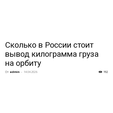
Сколько в России стоит
вывод килограмма груза
на орбиту
От
admin
-
14.04.2026
192