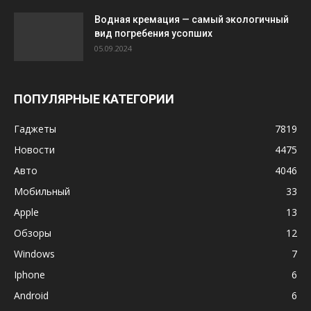
Водная кремация — самый экологичный
вид погребения усопших
05.09.2024
ПОПУЛЯРНЫЕ КАТЕГОРИИ
Гаджеты
7819
Новости
4475
Авто
4046
Мобильный
33
Apple
13
Обзоры
12
Windows
7
Iphone
6
Android
6