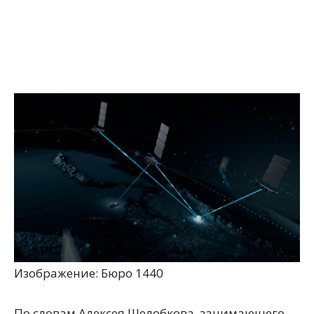
Изображение: Бюро 1440
По словам Алексея Шелобкова, занимающего