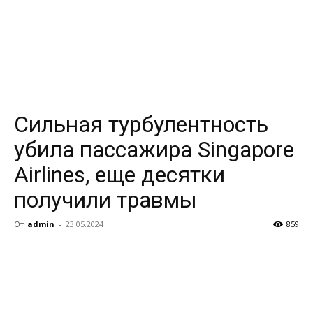
Сильная турбулентность
убила пассажира Singapore
Airlines, еще десятки
получили травмы
От
admin
-
23.05.2024
859