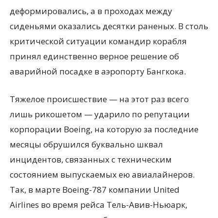
деформировались, а в проходах между
сиденьями оказались десятки раненых. В столь
критической ситуации командир корабля
принял единственно верное решение об
аварийной посадке в аэропорту Бангкока.
Тяжелое происшествие — на этот раз всего
лишь рикошетом — ударило по репутации
корпорации Boeing, на которую за последние
месяцы обрушился буквально шквал
инцидентов, связанных с техническим
состоянием выпускаемых ею авиалайнеров.
Так, в марте Boeing-787 компании United
Airlines во время рейса Тель-Авив-Ньюарк,