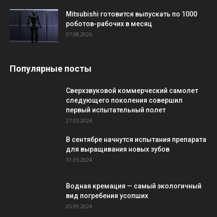
Mitsubishi готовится выпускать по 1000
роботов-рабочих в месяц
07.08.2026
Популярные посты
Сверхзвуковой коммерческий самолет
следующего поколения совершил
первый испытательный полет
27.03.2024
В сентябре начнутся испытания препарата
для выращивания новых зубов
31.05.2024
Водная кремация — самый экологичный
вид погребения усопших
05.09.2024