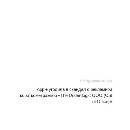
Следующая статья
Apple угодила в скандал с рекламной
короткометражкой «The Underdogs: OOO (Out
of Office)»