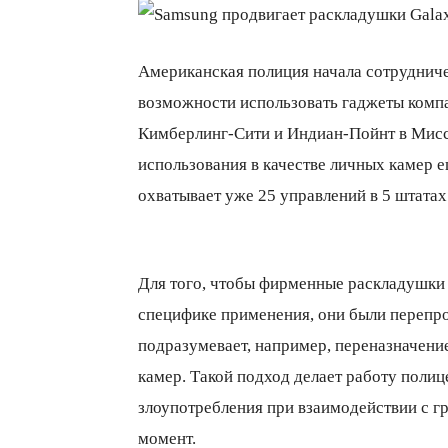
Американская полиция начала сотрудниче
возможности использовать гаджеты компа
Кимберлинг-Сити и Индиан-Пойнт в Миссу
использования в качестве личных камер е
охватывает уже 25 управлений в 5 штатах
Для того, чтобы фирменные раскладушки
специфике применения, они были перепро
подразумевает, например, переназначени
камер. Такой подход делает работу поли
злоупотребления при взаимодействии с г
момент.