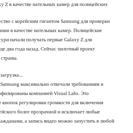
ство с корейским гигантом Samsung для проверки
нии в качестве нательных камер. Полицейские
ри начали получать первые Galaxy Z для
ще два года назад. Сейчас пилотный проект
 страны.
загрузка...
 Samsung максимально отвечали требованиям и
филированы компанией Visual Labs. Это
е кнопок регулировки громкости для включения
цейского более прозрачной и исключает любые
ражданами, а запись видео можно запустить в любой