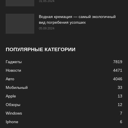
31.05.2024
Водная кремация — самый экологичный
вид погребения усопших
05.09.2024
ПОПУЛЯРНЫЕ КАТЕГОРИИ
Гаджеты
7819
Новости
4471
Авто
4046
Мобильный
33
Apple
13
Обзоры
12
Windows
7
Iphone
6