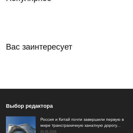
Вас заинтересует
Выбор редактора
Россия и Китай почти завершили первую в
мире трансграничную канатную дорогу...
05.08.2026