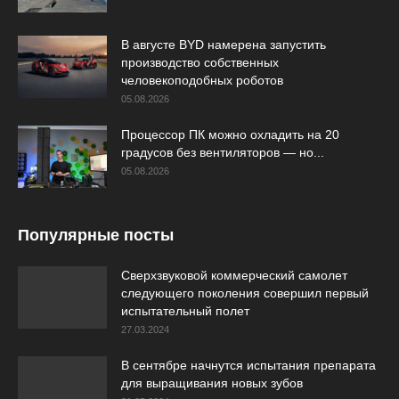
В августе BYD намерена запустить
производство собственных
человекоподобных роботов
05.08.2026
Процессор ПК можно охладить на 20
градусов без вентиляторов — но...
05.08.2026
Популярные посты
Сверхзвуковой коммерческий самолет
следующего поколения совершил первый
испытательный полет
27.03.2024
В сентябре начнутся испытания препарата
для выращивания новых зубов