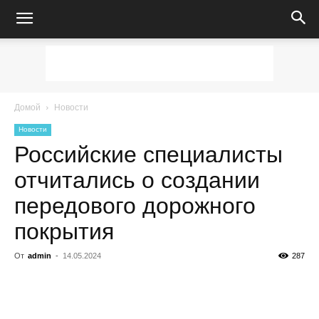
Домой
Новости
Новости
Российские специалисты
отчитались о создании
передового дорожного
покрытия
От
admin
-
14.05.2024
287