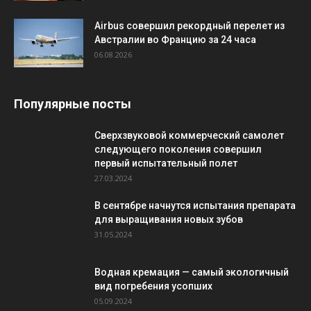
Airbus совершил рекордный перелет из
Австралии во Францию за 24 часа
06.08.2026
Популярные посты
Сверхзвуковой коммерческий самолет
следующего поколения совершил
первый испытательный полет
27.03.2024
В сентябре начнутся испытания препарата
для выращивания новых зубов
31.05.2024
Водная кремация — самый экологичный
вид погребения усопших
05.09.2024