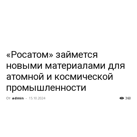
«Росатом» займется
новыми материалами для
атомной и космической
промышленности
От
admin
-
15.10.2024
360