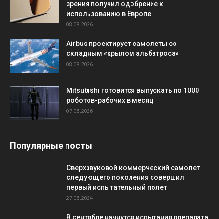
зрения получил одобрение к
использованию в Европе
08.08.2026
Airbus проектирует самолеты со
складным «крылом альбатроса»
08.08.2026
Mitsubishi готовится выпускать по 1000
роботов-рабочих в месяц
07.08.2026
Популярные посты
Сверхзвуковой коммерческий самолет
следующего поколения совершил
первый испытательный полет
27.03.2024
В сентябре начнутся испытания препарата