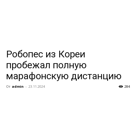
Робопес из Кореи
пробежал полную
марафонскую дистанцию
От
admin
-
23.11.2024
284