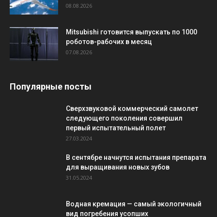
08.08.2026
Mitsubishi готовится выпускать по 1000
роботов-рабочих в месяц
07.08.2026
Популярные посты
Сверхзвуковой коммерческий самолет
следующего поколения совершил
первый испытательный полет
27.03.2024
В сентябре начнутся испытания препарата
для выращивания новых зубов
31.05.2024
Водная кремация — самый экологичный
вид погребения усопших