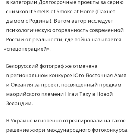
в категории Долгосрочные проекты за серию
снимков It Smells of Smoke at Home
(
Пахнет
дымом с Родины). В этом автор исследует
психологическую оторванность современной
России от реальности, где война называется
«
спецоперацией».
Белорусский фотограф же отмечена
в региональном конкурсе Юго-Восточная Азия
и Океания за проект, посвященный предкам
маорийского племени Нгаи Таху в Новой
Зеландии.
В Украине мгновенно отреагировали на такое
решение жюри международного фотоконкурса.