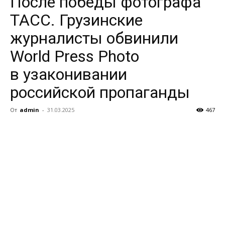
После победы фотографа
ТАСС. Грузинские
журналисты обвинили
World Press Photo
в узаконивании
российской пропаганды
От
admin
-
31.03.2025
467