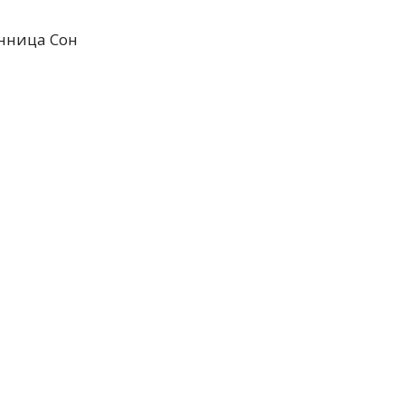
нница Сон