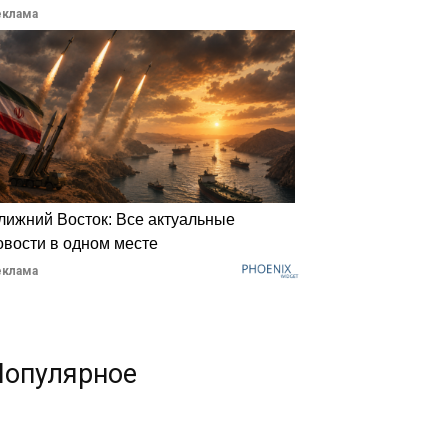
еклама
лижний Восток: Все актуальные
овости в одном месте
еклама
Популярное