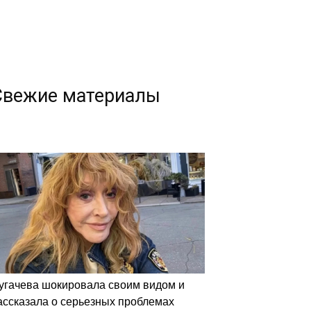
Свежие материалы
угачева шокировала своим видом и
ассказала о серьезных проблемах