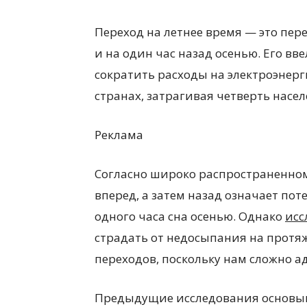
Переход на летнее время — это пер
и на один час назад осенью. Его в
сократить расходы на электроэнерг
странах, затрагивая четверть насе
Реклама
Согласно широко распространенном
вперед, а затем назад означает по
одного часа сна осенью. Однако
исс
страдать от недосыпания на протя
переходов, поскольку нам сложно а
Предыдущие исследования основыв