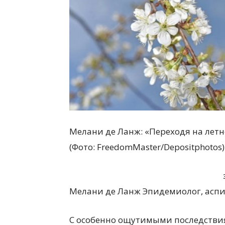
Мелани де Ланж: «Переходя на летн
(Фото: FreedomMaster/Depositphotos)
Мелани де Ланж Эпидемиолог, аспи
С особенно ощутимыми последстви