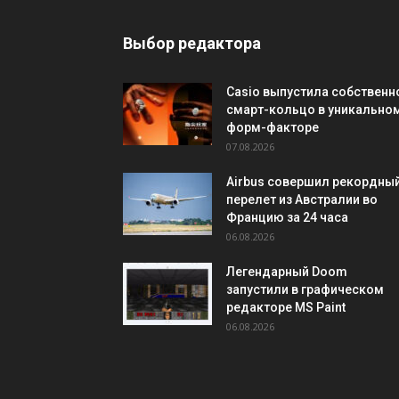
Выбор редактора
Casio выпустила собственн
смарт-кольцо в уникально
форм-факторе
07.08.2026
Airbus совершил рекордны
перелет из Австралии во
Францию за 24 часа
06.08.2026
Легендарный Doom
запустили в графическом
редакторе MS Paint
06.08.2026