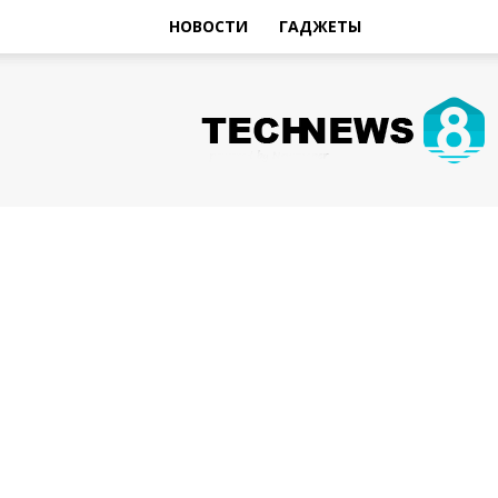
НОВОСТИ
ГАДЖЕТЫ
Hi-
Tech
Новости
sniperman.ru