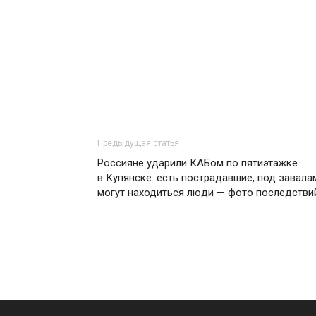
Предыдущая статья
Россияне ударили КАБом по пятиэтажке
в Купянске: есть пострадавшие, под завала
могут находиться люди — фото последстви