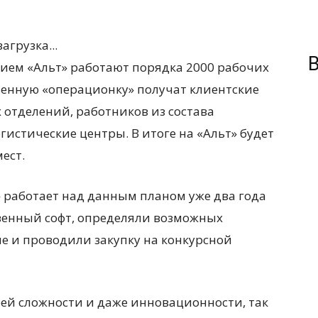
загрузка...
В
ием «Альт» работают порядка 2000 рабочих
венную «операционку» получат клиентские
отделений, работников из состава
истические центры. В итоге на «Альт» будет
ест.
» работает над данным планом уже два года
венный софт, определяли возможных
е и проводили закупку на конкурсной
оей сложности и даже инновационности, так