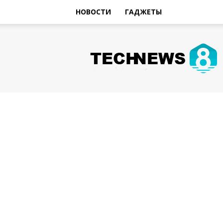
НОВОСТИ
ГАДЖЕТЫ
Hi-
Tech
Новости
sniperman.ru