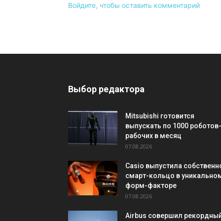
Войдите, чтобы оставить комментарий
Выбор редактора
Mitsubishi готовится
выпускать по 1000 роботов
рабочих в месяц
07.08.2026
Casio выпустила собственн
смарт-кольцо в уникально
форм-факторе
07.08.2026
Airbus совершил рекордны