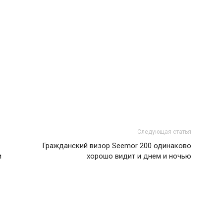
Следующая статья
Гражданский визор Seemor 200 одинаково
и
хорошо видит и днем и ночью