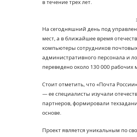
в течение трех лет.
На сегодняшний день под управлен
мест, а в ближайшее время отечест
компьютеры сотрудников почтовых 
административного персонала и лог
переведено около 130 000 рабочих м
Стоит отметить, что «Почта России
— ее специалисты изучали отечест
партнеров, формировали техзадани
основе.
Проект является уникальным по св