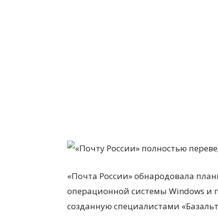
«Почта России» обнародовала план
операционной системы Windows и п
созданную специалистами «Базаль