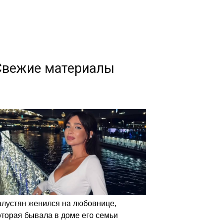
Свежие материалы
алустян женился на любовнице,
оторая бывала в доме его семьи