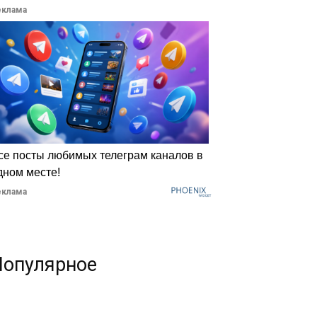
еклама
се посты любимых телеграм каналов в
дном месте!
еклама
Популярное