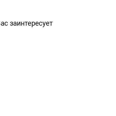
ас заинтересует