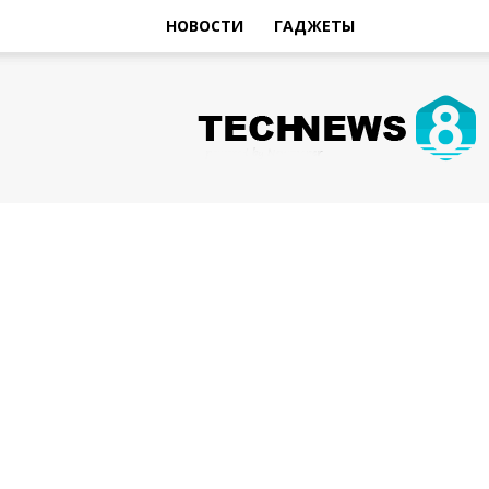
НОВОСТИ
ГАДЖЕТЫ
Hi-
Tech
Новости
sniperman.ru