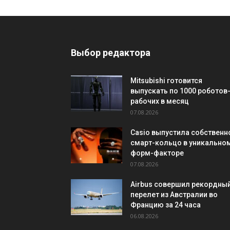
Выбор редактора
Mitsubishi готовится
выпускать по 1000 роботов
рабочих в месяц
07.08.2026
Casio выпустила собственн
смарт-кольцо в уникально
форм-факторе
07.08.2026
Airbus совершил рекордны
перелет из Австралии во
Францию за 24 часа
06.08.2026