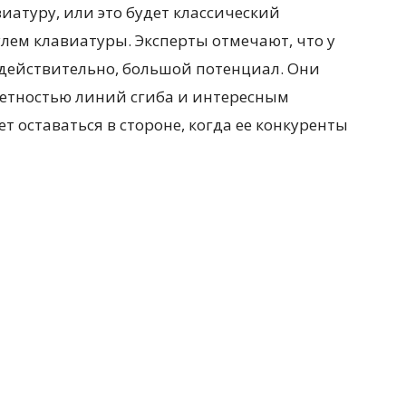
атуру, или это будет классический
лем клавиатуры. Эксперты отмечают, что у
 действительно, большой потенциал. Они
етностью линий сгиба и интересным
ет оставаться в стороне, когда ее конкуренты