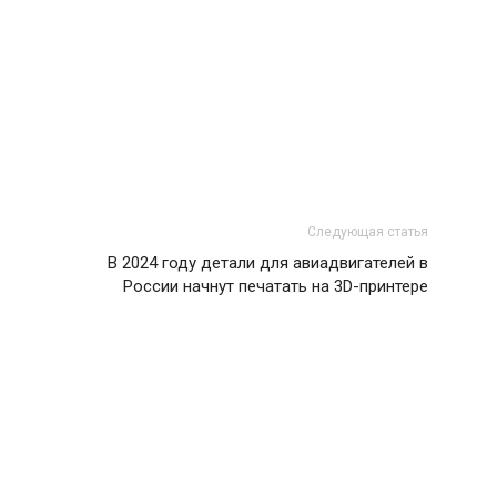
Следующая статья
В 2024 году детали для авиадвигателей в
России начнут печатать на 3D-принтере