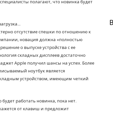
специалисты полагают, что новинка будет
В
загрузка...
актерно отсутствие спешки по отношению к
компании, новация должна «полностью
решение о выпуске устройства с ее
хнология складных дисплеев достаточно
гаджет Apple получил шансы на успех. Более
описываемый ноутбук является
складным устройством, имеющим четкий
 будет работать новинка, пока нет.
ткажется от клавиш и предложит