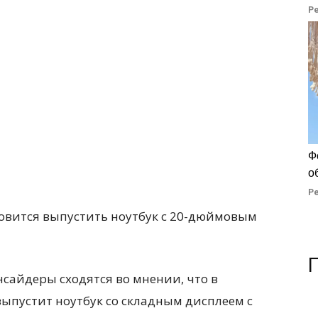
Р
Ф
о
Р
сайдеры сходятся во мнении, что в
ыпустит ноутбук со складным дисплеем с