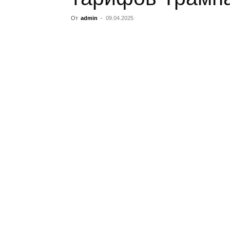
От
admin
-
09.04.2025