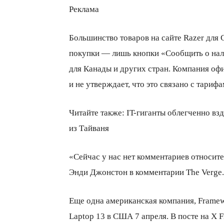
Реклама
Большинство товаров на сайте Razer для
покупки — лишь кнопки
«
Сообщить о нал
для Канады и других стран. Компания о
и не утверждает, что это связано с тарифа
Читайте также: IT-гиганты облегченно в
из Тайваня
«Сейчас у нас нет комментариев относит
Энди Джонстон в комментарии The Verge.
Еще одна американская компания, Frame
Laptop 13 в США 7 апреля. В посте на X 