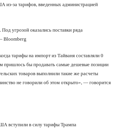
ША из-за тарифов, введенных администрацией
 Под угрозой оказались поставки ряда
— Bloomberg
огда тарифы на импорт из Тайваня составляли 0
ам пришлось бы продавать самые дешевые позиции
тельских товаров выполнили такие же расчеты
шинство не говорили об этом открыто», — говорится
США вступили в силу тарифы Трампа