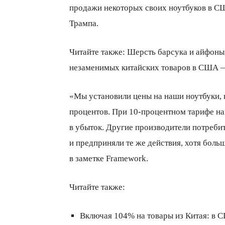
продажи некоторых своих ноутбуков в С
Трампа.
Читайте также: Шерсть барсука и айфоны.
незаменимых китайских товаров в США 
«Мы установили цены на наши ноутбуки, к
процентов. При 10-процентном тарифе н
в убыток. Другие производители потреби
и предприняли те же действия, хотя боль
в заметке Framework.
Читайте также:
Включая 104% на товары из Китая: в 