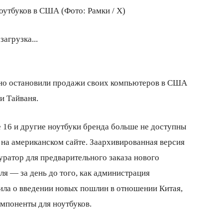
оутбуков в США (Фото: Рамки / X)
загрузка...
чно остановили продажи своих компьютеров в США
и Тайваня.
 16 и другие ноутбуки бренда больше не доступны
 на американском сайте. Заархивированная версия
уратор для предварительного заказа нового
ля — за день до того, как администрация
ла о введении новых пошлин в отношении Китая,
омпоненты для ноутбуков.