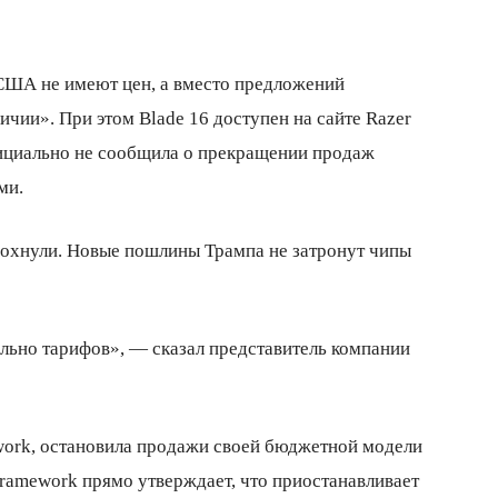
 США не имеют цен, а вместо предложений
ичии». При этом Blade 16 доступен на сайте Razer
фициально не сообщила о прекращении продаж
ми.
здохнули. Новые пошлины Трампа не затронут чипы
ельно тарифов», — сказал представитель компании
work, остановила продажи своей бюджетной модели
Framework прямо утверждает, что приостанавливает