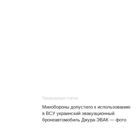
Предыдущая статья
Минобороны допустило к использованию
в ВСУ украинский эвакуационный
бронеавтомобиль Джура-ЭВАК — фото