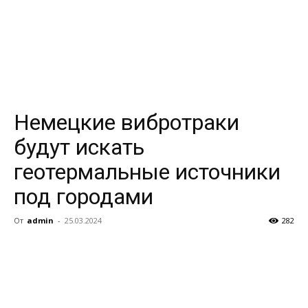
Немецкие вибротраки
будут искать
геотермальные источники
под городами
От
admin
-
25.03.2024
282