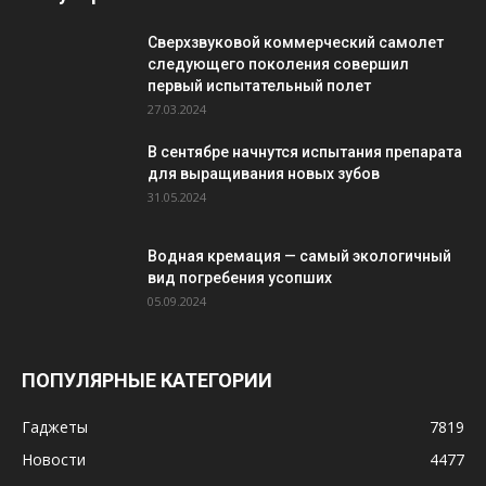
Сверхзвуковой коммерческий самолет
следующего поколения совершил
первый испытательный полет
27.03.2024
В сентябре начнутся испытания препарата
для выращивания новых зубов
31.05.2024
Водная кремация — самый экологичный
вид погребения усопших
05.09.2024
ПОПУЛЯРНЫЕ КАТЕГОРИИ
Гаджеты
7819
Новости
4477