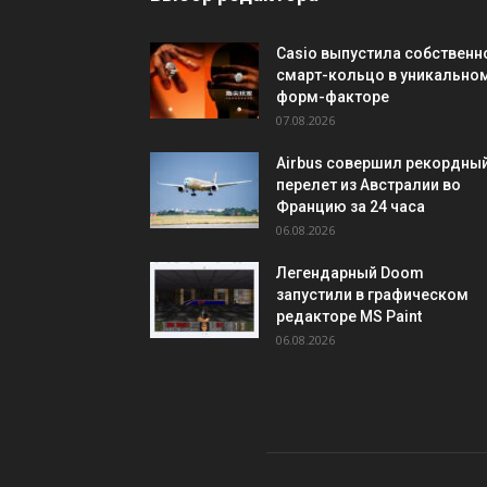
Casio выпустила собственн
смарт-кольцо в уникально
форм-факторе
07.08.2026
Airbus совершил рекордны
перелет из Австралии во
Францию за 24 часа
06.08.2026
Легендарный Doom
запустили в графическом
редакторе MS Paint
06.08.2026