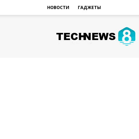
НОВОСТИ
ГАДЖЕТЫ
Hi-
Tech
Новости
sniperman.ru