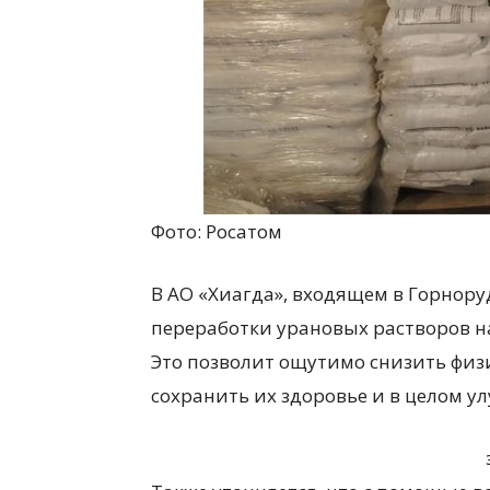
Фото: Росатом
В АО «Хиагда», входящем в Горнор
переработки урановых растворов н
Это позволит ощутимо снизить физи
сохранить их здоровье и в целом у