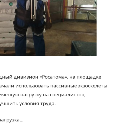
удный дивизион «Росатома», на площадке
ачали использовать пассивные экзоскелеты.
ческую нагрузку на специалистов,
лучшить условия труда.
загрузка...