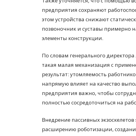
Также уточняется, что с помощью в
предприятия сохраняют работоспос
этом устройства снижают статичес
позвоночник и суставы примерно на
элементы конструкции.
По словам генерального директора
такая малая механизация с примен
результат: утомляемость работнико
напрямую влияет на качество выпо
предприятия важно, чтобы сотрудн
полностью сосредоточиться на рабо
Внедрение пассивных экзоскелетов
расширению роботизации, создани