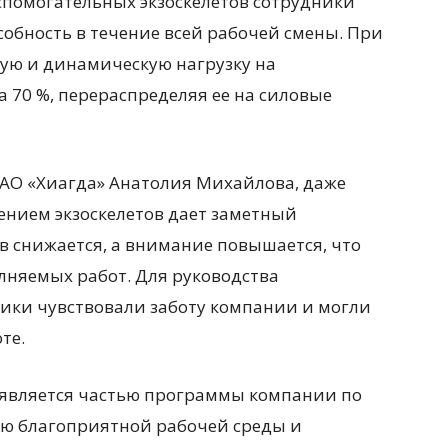
спомогательных экзоскелетов сотрудники
обность в течение всей рабочей смены. При
кую и динамическую нагрузку на
 70 %, перераспределяя ее на силовые
 АО «Хиагда» Анатолия Михайлова, даже
ением экзоскелетов дает заметный
в снижается, а внимание повышается, что
лняемых работ. Для руководства
ики чувствовали заботу компании и могли
те.
 является частью программы компании по
ю благоприятной рабочей среды и