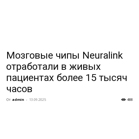
Мозговые чипы Neuralink
отработали в живых
пациентах более 15 тысяч
часов
От
admin
-
13.09.2025
488