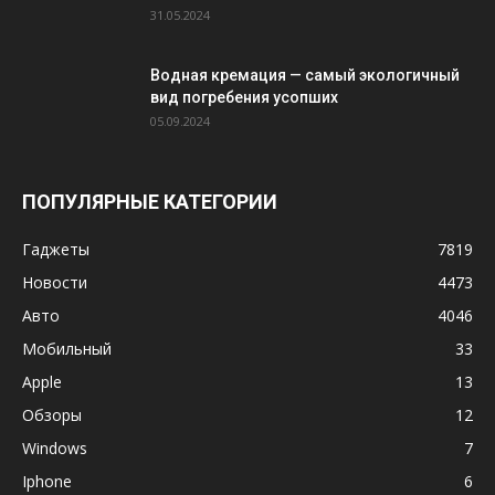
31.05.2024
Водная кремация — самый экологичный
вид погребения усопших
05.09.2024
ПОПУЛЯРНЫЕ КАТЕГОРИИ
Гаджеты
7819
Новости
4473
Авто
4046
Мобильный
33
Apple
13
Обзоры
12
Windows
7
Iphone
6