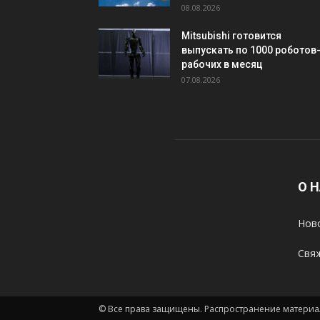
08.08.2026
Mitsubishi готовится
выпускать по 1000 роботов
рабочих в месяц
07.08.2026
О 
Ново
Свяж
© Все права защищены. Распространение материал