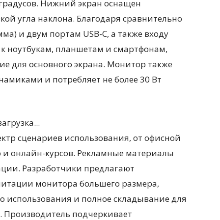
 градусов. Нижний экран оснащен
кой угла наклона. Благодаря сравнительно
мма) и двум портам USB-C, а также входу
 к ноутбукам, планшетам и смартфонам,
е для основного экрана. Монитор также
амиками и потребляет не более 30 Вт
загрузка...
ектр сценариев использования, от офисной
р и онлайн-курсов. Рекламные материалы
ации. Разработчики предлагают
митации монитора большего размера,
го использования и полное складывание для
. Производитель подчеркивает