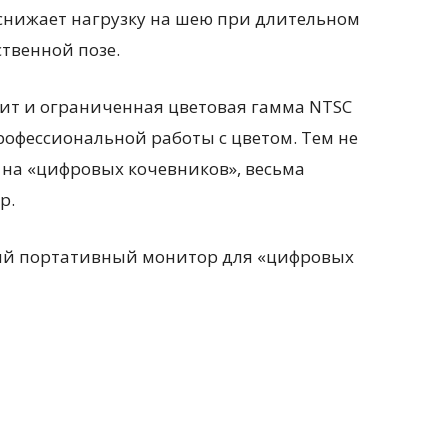
снижает нагрузку на шею при длительном
ственной позе.
нит и ограниченная цветовая гамма NTSC
офессиональной работы с цветом. Тем не
на «цифровых кочевников», весьма
р.