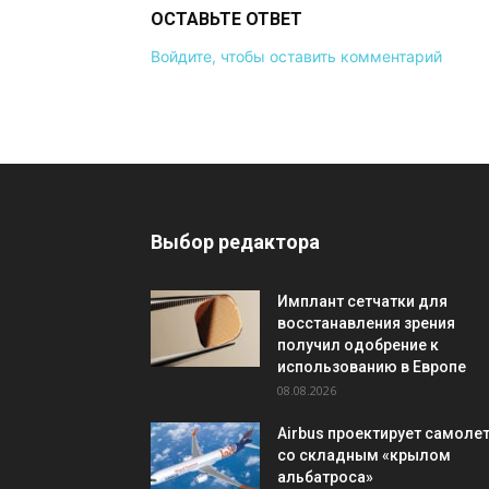
ОСТАВЬТЕ ОТВЕТ
Войдите, чтобы оставить комментарий
Выбор редактора
Имплант сетчатки для
восстанавления зрения
получил одобрение к
использованию в Европе
08.08.2026
Airbus проектирует самоле
со складным «крылом
альбатроса»