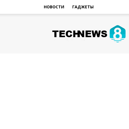
НОВОСТИ
ГАДЖЕТЫ
Hi-
Tech
Новости
sniperman.ru