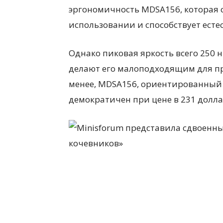
эргономичность MDSA156, которая 
использовании и способствует есте
Однако пиковая яркость всего 250 
делают его малоподходящим для пр
менее, MDSA156, ориентированный 
демократичен при цене в 231 долла