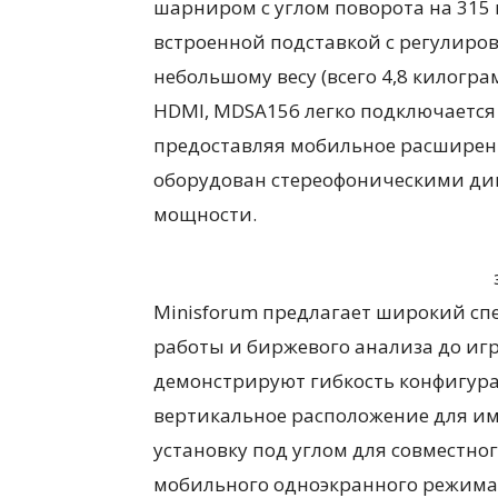
шарниром с углом поворота на 315
встроенной подставкой с регулиров
небольшому весу (всего 4,8 килогра
HDMI, MDSA156 легко подключается
предоставляя мобильное расширени
оборудован стереофоническими дин
мощности.
Minisforum предлагает широкий сп
работы и биржевого анализа до иг
демонстрируют гибкость конфигур
вертикальное расположение для и
установку под углом для совместно
мобильного одноэкранного режима