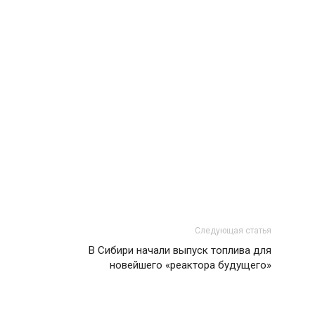
Следующая статья
В Сибири начали выпуск топлива для
новейшего «реактора будущего»