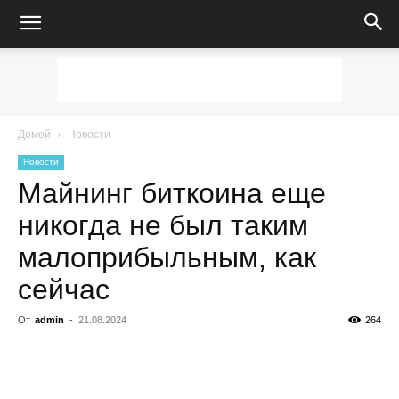
Домой
Новости
Новости
Майнинг биткоина еще
никогда не был таким
малоприбыльным, как
сейчас
От
admin
-
21.08.2024
264