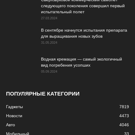
следующего поколения совершил первый
испытательный полет
27.03.2024
В сентябре начнутся испытания препарата
для выращивания новых зубов
31.05.2024
Водная кремация — самый экологичный
вид погребения усопших
05.09.2024
ПОПУЛЯРНЫЕ КАТЕГОРИИ
Гаджеты
7819
Новости
4473
Авто
4046
Мобильный
33