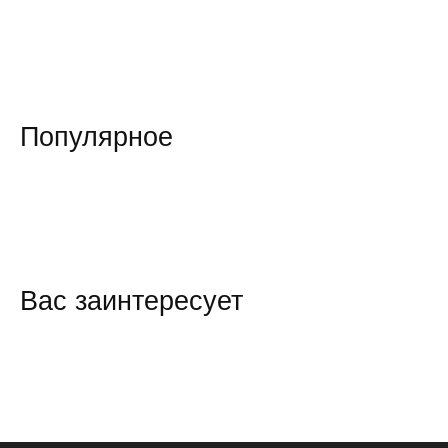
Популярное
Вас заинтересует