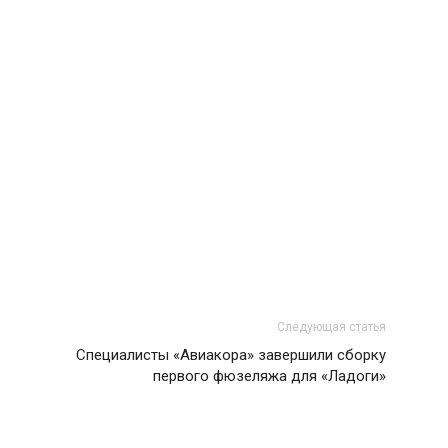
Следующая статья
Специалисты «Авиакора» завершили сборку
первого фюзеляжа для «Ладоги»