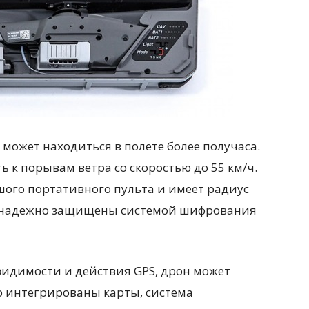
и может находиться в полете более получаса.
ь к порывам ветра со скоростью до 55 км/ч.
ьшого портативного пульта и имеет радиус
зи надежно защищены системой шифрования
идимости и действия GPS, дрон может
о интегрированы карты, система