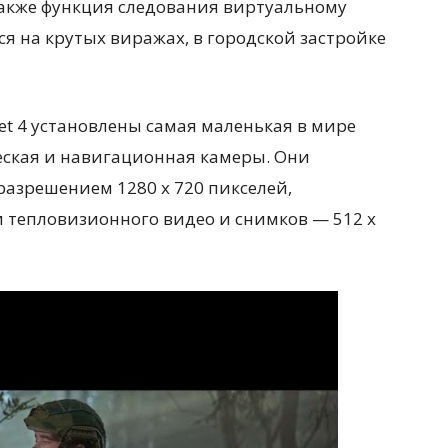
акже функция следования виртуальному
ься на крутых виражах, в городской застройке
et 4 установлены самая маленькая в мире
ская и навигационная камеры. Они
разрешением 1280 х 720 пикселей,
и тепловизионного видео и снимков — 512 х