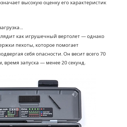
 означает высокую оценку его характеристик
загрузка...
ыглядит как игрушечный вертолет — однако
ержки пехоты, которое помогает
одвергая себя опасности. Он весит всего 70
м, время запуска — менее 20 секунд.