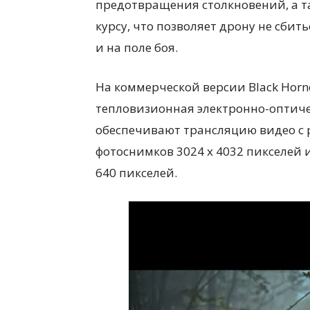
предотвращения столкновений, а т
курсу, что позволяет дрону не сбит
и на поле боя.
На коммерческой версии Black Horn
тепловизионная электронно-оптиче
обеспечивают трансляцию видео с 
фотоснимков 3024 х 4032 пикселей 
640 пикселей.