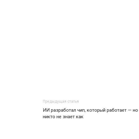
Предыдущая статья
ИИ разработал чип, который работает — но
никто не знает как