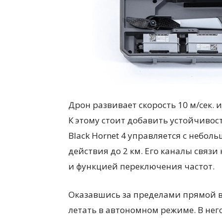
Дрон развивает скорость 10 м/сек. 
К этому стоит добавить устойчивост
Black Hornet 4 управляется с небол
действия до 2 км. Его каналы свя
и функцией переключения частот.
Оказавшись за пределами прямой в
летать в автономном режиме. В нег