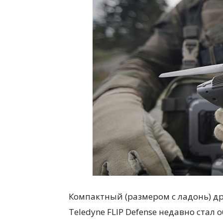
Компактный (размером с ладонь) д
Teledyne FLIP Defense недавно ста